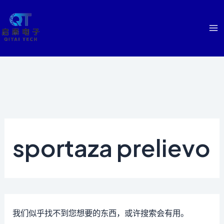
跳
至
内
Ma
容
Me
sportaza prelievo
我们似乎找不到您想要的东西，或许搜索会有用。