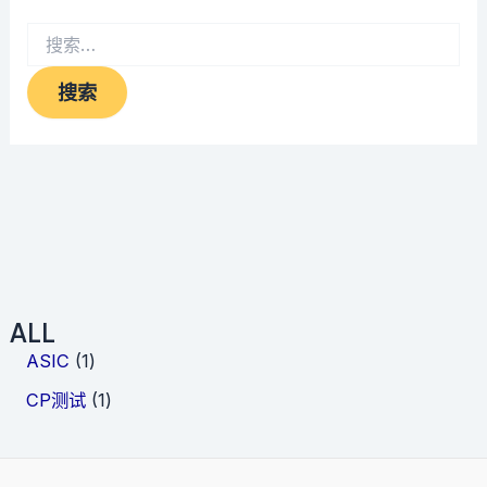
搜
索：
ALL
1
ASIC
1
个
1
CP测试
1
产
个
品
产
品