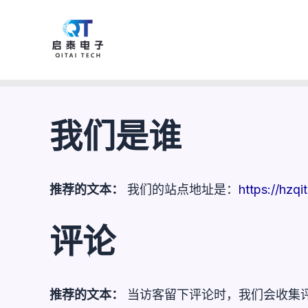
隐私政策
跳
至
内
容
我们是谁
推荐的文本：
我们的站点地址是：
https://hzqi
评论
推荐的文本：
当访客留下评论时，我们会收集评论