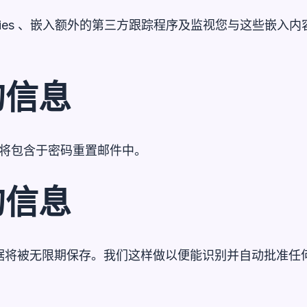
kies 、嵌入额外的第三方跟踪程序及监视您与这些嵌
的信息
地址将包含于密码重置邮件中。
的信息
据将被无限期保存。我们这样做以便能识别并自动批准任