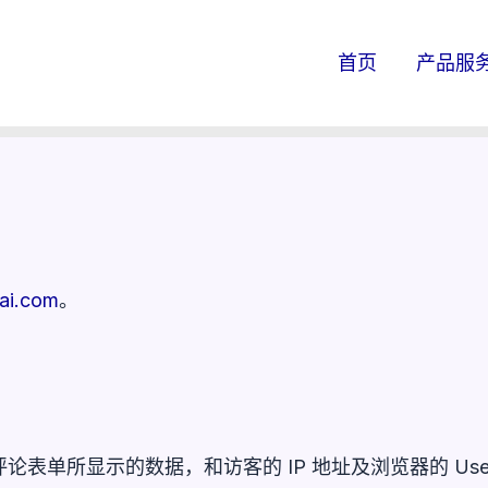
首页
产品服
tai.com
。
表单所显示的数据，和访客的 IP 地址及浏览器的 User