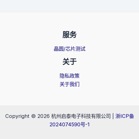
个
品
产
品
服务
晶圆/芯片测试
关于
隐私政策
关于我们
Copyright © 2026 杭州启泰电子科技有限公司 |
浙ICP备
2024074590号-1