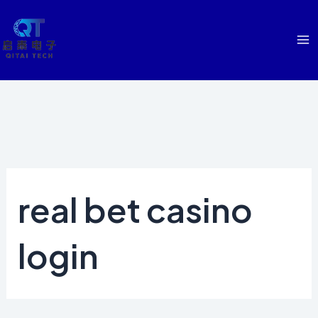
跳
至
内
Ma
容
Me
real bet casino
login